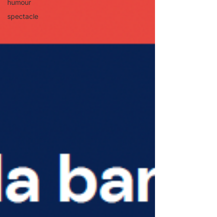
humour
spectacle