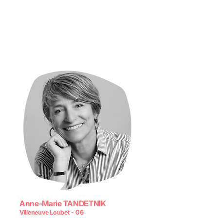
Anne-Marie TANDETNIK
Villeneuve Loubet - 06