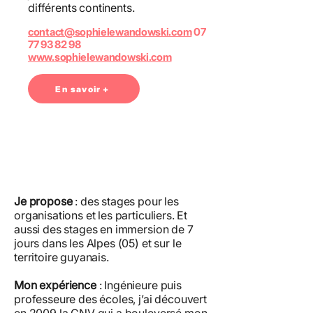
différents continents.
contact@sophielewandowski.com
07
77 93 82 98
www.sophielewandowski.com
En savoir +
Je propose
: des stages pour les
organisations et les particuliers. Et
aussi des stages en immersion de 7
jours dans les Alpes (05) et sur le
territoire guyanais.
Mon expérience
: Ingénieure puis
professeure des écoles, j’ai découvert