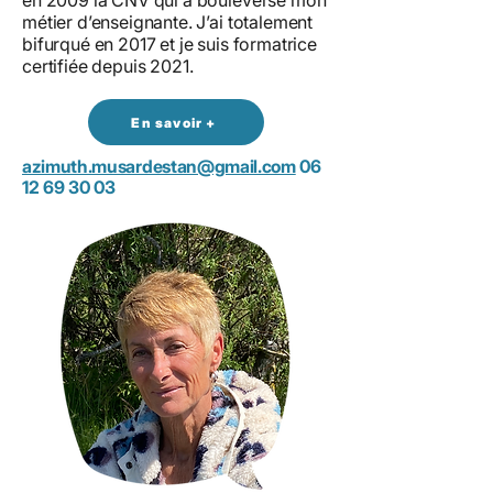
en 2009 la CNV qui a bouleversé mon
métier d’enseignante. J’ai totalement
bifurqué en 2017 et je suis formatrice
certifiée depuis 2021.
En savoir +
azimuth.musardestan@gmail.com
06
12 69 30 03