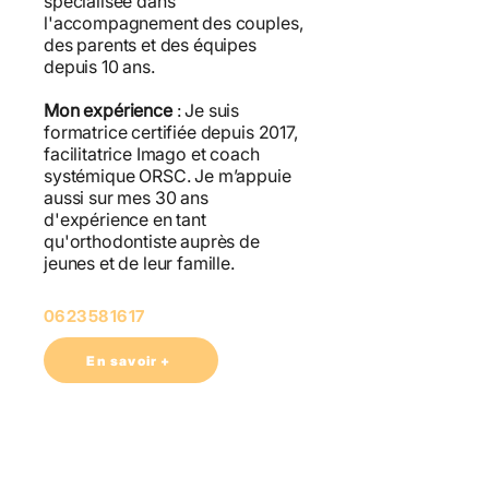
spécialisée dans
l'accompagnement des couples,
des parents et des équipes
depuis 10 ans.
Mon expérience
: Je suis
formatrice certifiée depuis 2017,
facilitatrice Imago et coach
systémique ORSC. Je m’appuie
aussi sur mes 30 ans
d'expérience en tant
qu'orthodontiste auprès de
jeunes et de leur famille.
06 23 58 16 17
En savoir +