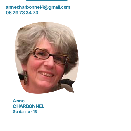
annecharbonnel4@gmail.com
06 29 73 34 73
Anne
CHARBONNEL
Gardanne - 13