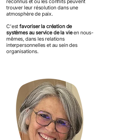
reconnus et où les conflits peuvent
trouver leur résolution dans une
atmosphère de paix.
C'est
favoriser la création de
systèmes au service de la vie
en nous-
mêmes, dans les relations
interpersonnelles et au sein des
organisations.