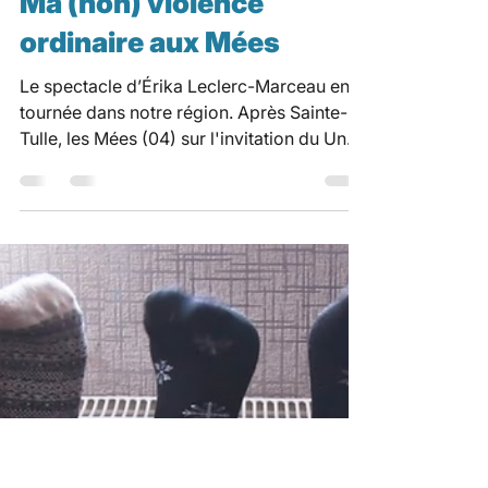
pacacnv
9 oct. 2025
1 min de lecture
Conférence
Ma (non) violence
ordinaire aux Mées
Le spectacle d’Érika Leclerc-Marceau en
tournée dans notre région. Après Sainte-
Tulle, les Mées (04) sur l'invitation du Un
moment à la...