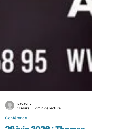
pacacnv
11 mars
2 min de lecture