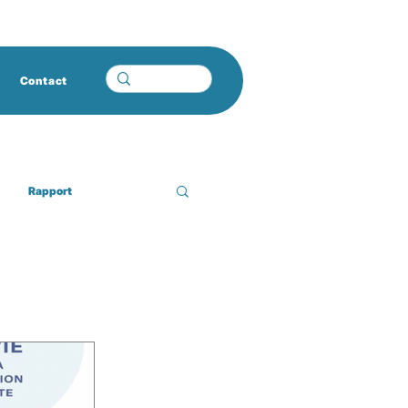
Contact
Rapport
pathie
avignon