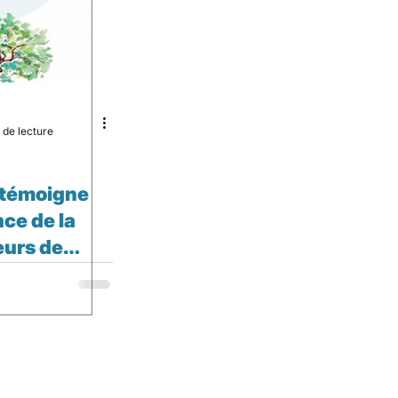
 de lecture
 témoigne
ce de la
eurs de