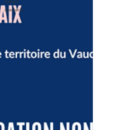
humour
spectacle