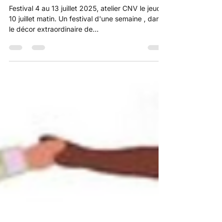
CNV PACA présent au
Festival des arts de la parole
de Lourmarin !
Festival 4 au 13 juillet 2025, atelier CNV le jeudi
10 juillet matin. Un festival d'une semaine , dans
le décor extraordinaire de...