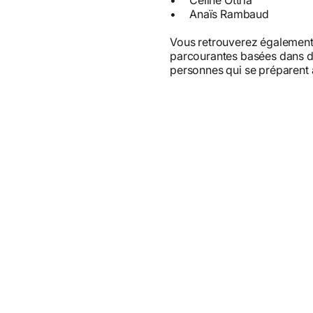
• Céline Ottria
• Anaïs Rambaud
Vous retrouverez également
parcourantes basées dans d'
personnes qui se préparent à