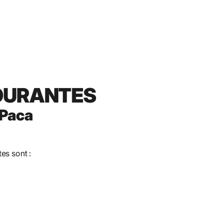
OURANTES
 Paca
es sont :