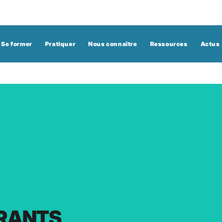
Se former
Pratiquer
Nous connaître
Ressources
Actus
RANTS