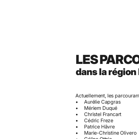
LES PARC
dans la région
Actuellement, les parcourant
• Aurélie Capgras
• Mériem Duqué
• Christel Francart
• Cédric Freze
• Patrice Hâvre
• Marie-Christine Olivero