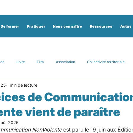
Se former
Pratiquer
Nous connaître
Ressources
Actus
nce
Livre
Film
Association
Collectivité territoriale
025
1 min de lecture
articipatif
Afrique
État
stage
site
auto-empath
cices de Communicatio
nte vient de paraître
eo
chanson
Belgique
humour
spectacle
août 2025
mmunication NonViolente
 est paru le 19 juin aux Éditio