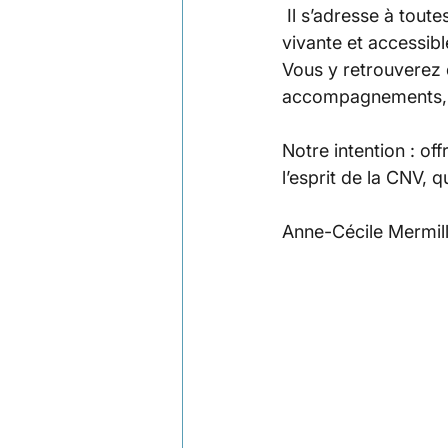
 Il s’adresse à tout
vivante et accessibl
Vous y retrouverez d
accompagnements, et
Notre intention : of
l’esprit de la CNV, q
Anne-Cécile Mermill