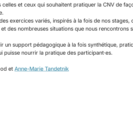
es celles et ceux qui souhaitent pratiquer la CNV de faç
e.
es exercices variés, inspirés à la fois de nos stages, 
 des nombreuses situations que nous rencontrons sur
frir un support pédagogique à la fois synthétique, pratiq
ui puisse nourrir la pratique des participant·es.
od et 
Anne-Marie Tandetnik