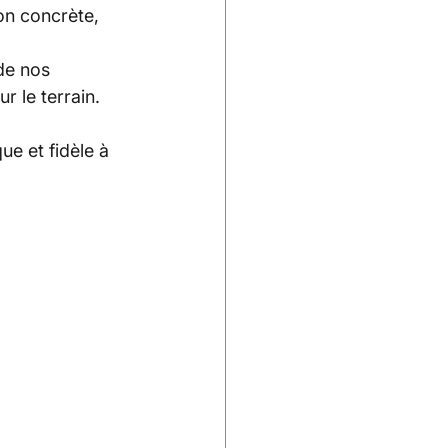
on concrète, 
de nos 
 le terrain.
ue et fidèle à 