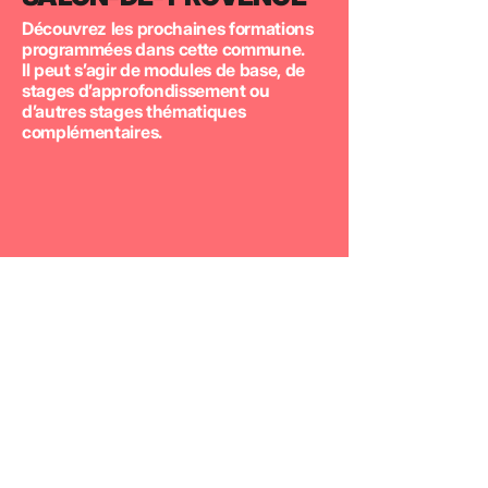
Découvrez les prochaines formations
programmées dans cette commune.
Il peut s’agir de modules de base, de
stages d’approfondissement ou
d’autres stages thématiques
complémentaires.