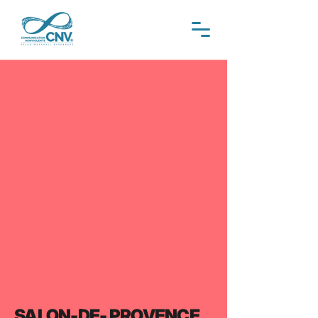
SALON-DE- PROVENCE