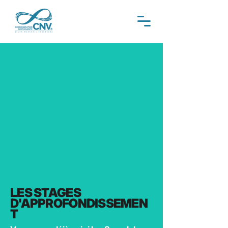
LES STAGES
D'APPROFONDISSEMEN
T