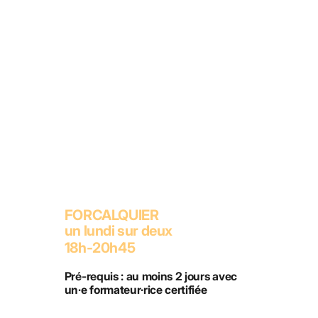
FORCALQUIER
un lundi sur deux
18h-20h45
Pré-requis : au moins 2 jours avec
un·e formateur·rice certifiée