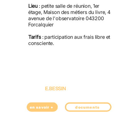
Lieu
: petite salle de réunion, 1er
étage, Maison des métiers du livre, 4
avenue de l'observatoire 043200
Forcalquier
Tarifs
: participation aux frais libre et
consciente.
E.BESSIN
en savoir +
documents