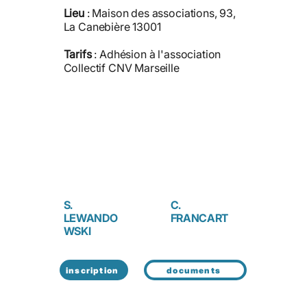
Lieu
: Maison des associations, 93,
La Canebière 13001
Tarifs
: Adhésion à l'association
Collectif CNV Marseille
S.
C.
LEWANDO
FRANCART
WSKI
inscription
documents