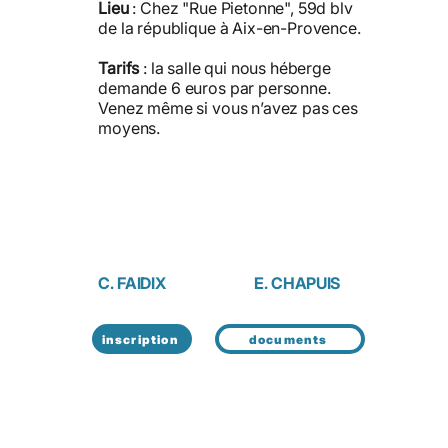
Lieu
: Chez "Rue Pietonne", 59d blv
de la république à Aix-en-Provence.
Tarifs
: la salle qui nous héberge
demande 6 euros par personne.
Venez même si vous n’avez pas ces
moyens.
C. FAIDIX
E. CHAPUIS
inscription
documents