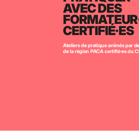
AVEC DES
FORMATEUR·
CERTIFIÉ·ES
Ateliers de pratique animés par d
de la région PACA certifié·es du 