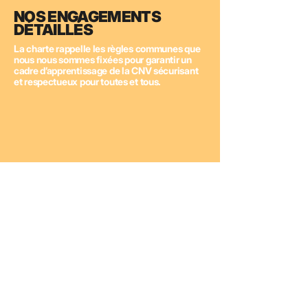
NOS ENGAGEMENTS
DÉTAILLÉS
La charte rappelle les règles communes que
nous nous sommes fixées pour garantir un
cadre d’apprentissage de la CNV sécurisant
et respectueux pour toutes et tous.