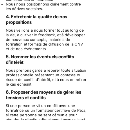
Nous nous positionnons clairement contre
les dérives sectaires.
4. Entretenir la qualité de nos
propositions
Nous veillons à nous former tout au long de
la vie, à cultiver le feedback, et à développer
de nouveaux concepts, matériels de
formation et formats de diffusion de la CNV
et de nos événements.
5. Nommer les éventuels conflits
d’intérêt
Nous prenons garde à repérer toute situation
professionnelle présentant un contexte ou
risque de conflit d’intérêt, et à nous en retirer
le cas échéant.
6. Proposer des moyens de gérer les
tensions et conflits
Si une personne vit un conflit avec une
formatrice ou un formateur certifié·e de Paca,
si cette personne se sent démunie pour
aborder la situation directement avec celle-ci
ou celui-ci, ou si après plusieurs échanges
directs, la personne n’a pas pu transformer