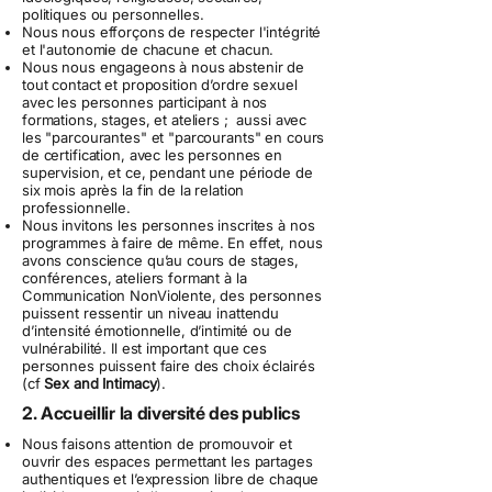
politiques ou personnelles.
Nous nous efforçons de respecter l'intégrité
et l'autonomie de chacune et chacun.
Nous nous engageons à nous abstenir de
tout contact et proposition d’ordre sexuel
avec les personnes participant à nos
formations, stages, et ateliers ; aussi avec
les "parcourantes" et "parcourants" en cours
de certification, avec les personnes en
supervision, et ce, pendant une période de
six mois après la fin de la relation
professionnelle.
Nous invitons les personnes inscrites à nos
programmes à faire de même. En effet, nous
avons conscience qu’au cours de stages,
conférences, ateliers formant à la
Communication NonViolente, des personnes
puissent ressentir un niveau inattendu
d’intensité émotionnelle, d’intimité ou de
vulnérabilité. Il est important que ces
personnes puissent faire des choix éclairés
(cf
Sex and Intimacy
).
2. Accueillir la diversité des publics
Nous faisons attention de promouvoir et
ouvrir des espaces permettant les partages
authentiques et l’expression libre de chaque