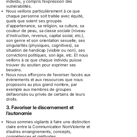
individu, y compris l’expression des
vulnérabilités.
Nous veillons particulièrement à ce que
chaque personne soit traitée avec équité,
quels que soient ses groupes
d'appartenance, sa religion, sa culture, sa
couleur de peau, sa classe sociale (niveau
d'instruction, revenus, capital social, etc.),
son genre et son orientation sexuelle, ses
singularités (physiques, cognitives), sa
situation de handicap (visible ou non), ses
convictions politiques, son âge, etc. Et nous
veillons à ce que chaque individu puisse
trouver du soutien pour exprimer ses
besoins.
Nous nous efforçons de favoriser l’accès aux
évènements et aux ressources que nous
proposons au plus grand nombre, par
exemple aux membres de groupes
défavorisés ou privés de certains de leurs
droits.
3. Favoriser le discernement et
l’autonomie
Nous sommes vigilants à faire une distinction
claire entre la Communication NonViolente et
d’autres enseignements, concepts,
compétences et méthodes