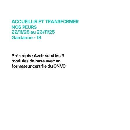
ACCUEILLIR ET TRANSFORMER
NOS PEURS
22/11/25 au 23/11/25
Gardanne - 13
Prérequis : Avoir suivi les 3
modules de base avec un
formateur certifié du CNVC
A. CHARBONNEL