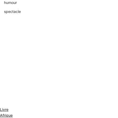
humour
spectacle
Livre
Afrique